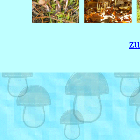
zu
Zurück zum Seiteninhalt