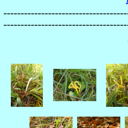
------------------------------------
-----------------------------------