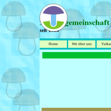
Direkt zum Seiteninhalt
Home
Wir über uns
Vulka
▼