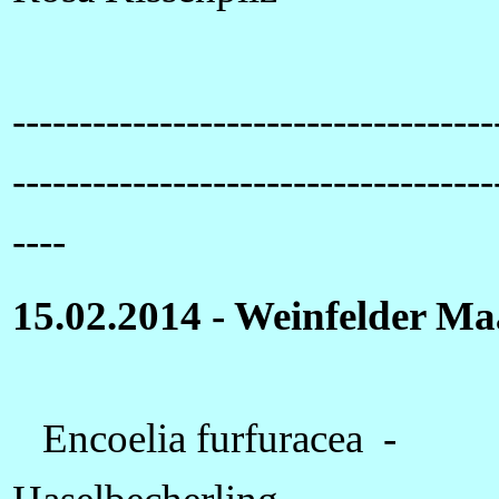
------------------------------------
------------------------------------
----
15.02.2014 - Weinfelder Ma
Encoelia furfuracea -