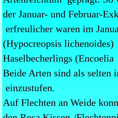
der Januar- und Februar-Exk
erfreulicher waren im Janua
(Hypocreopsis lichenoides)
Haselbecherlings (Encoelia
Beide Arten sind als selten
einzustufen.
Auf Flechten an Weide konnte
den Rosa Kissen-/Flechtenpi