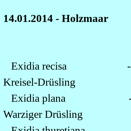
14.01.2014 - Holzmaar
Exidia recisa -
Kreisel-Drüsling
Exidia plana 
Warziger Drüsling
Exidia thuretiana -