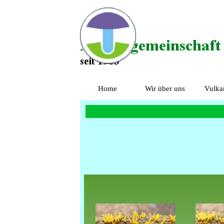
Direkt zum Seiteninhalt
Home
Wir über uns
Vulka
▼